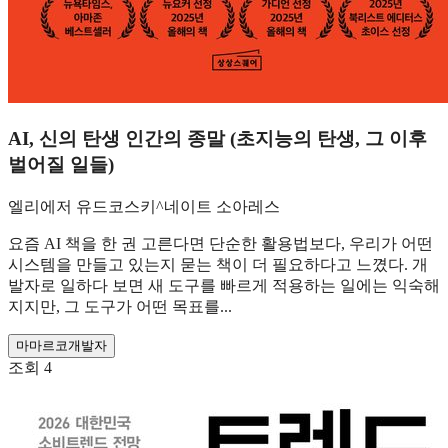
AI, 신의 탄생 인간의 종말 (초지능의 탄생, 그 이후
벌어질 일들)
엘리에저 유드코스키^네이트 소아레스
요즘 AI 책을 한 권 고른다면 단순한 활용법보다, 우리가 어떤
시스템을 만들고 있는지 묻는 책이 더 필요하다고 느꼈다. 개
발자로 일하다 보면 새 도구를 빠르게 적용하는 일에는 익숙해
지지만, 그 도구가 어떤 목표를...
마
마르코
개발자
조회
4