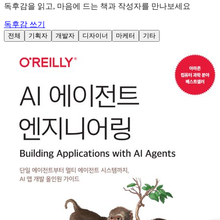
독후감을 읽고, 마음에 드는 책과 작성자를 만나보세요
독후감 쓰기
전체
기획자
개발자
디자이너
마케터
기타