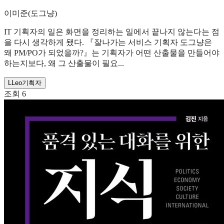
이미준(도그냥)
IT 기획자의 일은 화면을 정리하는 일에서 끝나지 않는다는 점
을 다시 생각하게 됐다. 『잘나가는 서비스 기획자 도그냥은
왜 PM/PO가 되었을까?』는 기획자가 어떤 산출물을 만들어야
하는지보다, 왜 그 산출물이 필요...
L
Leo
기획자
조회
6