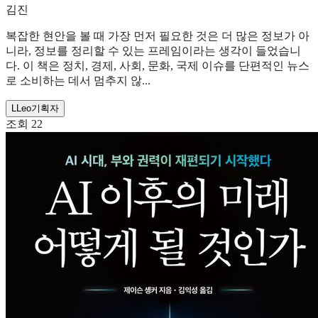
김진
복잡한 현안을 볼 때 가장 먼저 필요한 것은 더 많은 정보가 아
니라, 정보를 정리할 수 있는 프레임이라는 생각이 들었습니
다. 이 책은 정치, 경제, 사회, 문화, 국제 이슈를 단편적인 뉴스
로 소비하는 데서 멈추지 않...
L
Leo
기획자
조회
22