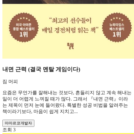
내면 근력 (결국 멘탈 게임이다)
짐 머피
요즘은 무언가를 잘해내는 것보다, 흔들리지 않고 계속 해내는
일이 더 어렵게 느껴질 때가 많다. 그래서 『내면 근력』이라
는 제목이 먼저 눈에 들어왔다. 특별한 성공 비법을 알려주는
책이라기보다, 마음이 쉽게 지치고...
마
마르코
개발자
조회
3