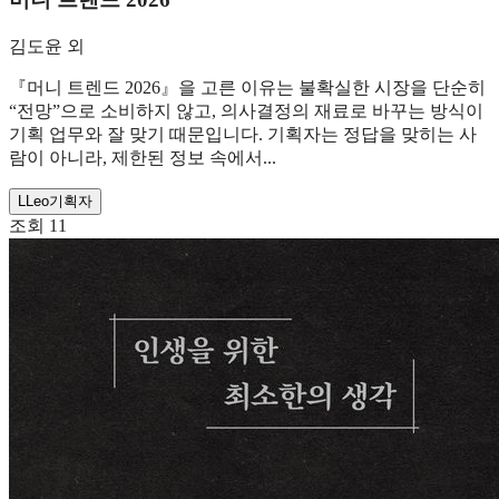
김도윤 외
『머니 트렌드 2026』을 고른 이유는 불확실한 시장을 단순히
“전망”으로 소비하지 않고, 의사결정의 재료로 바꾸는 방식이
기획 업무와 잘 맞기 때문입니다. 기획자는 정답을 맞히는 사
람이 아니라, 제한된 정보 속에서...
L
Leo
기획자
조회
11