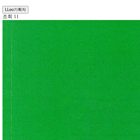
L
Leo
기획자
조회
11