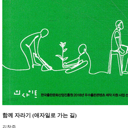
함께 자라기 (애자일로 가는 길)
김창준