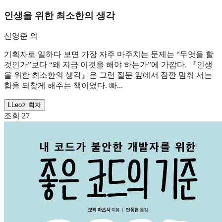
인생을 위한 최소한의 생각
신영준 외
기획자로 일하다 보면 가장 자주 마주치는 문제는 “무엇을 할
것인가”보다 “왜 지금 이것을 해야 하는가”에 가깝다. 『인생
을 위한 최소한의 생각』은 그런 질문 앞에서 잠깐 멈춰 서는
힘을 되찾게 해주는 책이었다. 빠...
L
Leo
기획자
조회
27