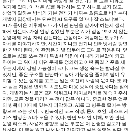
는가?” 『AI 이후의 미래 어떻게 될 것인가』를 고른 이유도
여기에 있다. 이 책은 AI를 유행하는 도구 하나로 보지 않고,
산업과 일하는 방식의 기본 전제가 바뀌는 흐름으로 바라본다.
개발자 입장에서는 단순히 AI 도구를 얼마나 잘 쓰느냐보다,
AI가 들어온 이후에도 내가 어떤 판단을 맡아야 하는지 생각
하게 만든다. 가장 인상 깊었던 부분은 AI가 점점 ‘보이지 않는
운영체제’처럼 자리 잡는다는 관점이다. 처음에는 모두가 AI
자체를 이야기하지만, 시간이 지나면 전기나 인터넷처럼 당연
한 기반이 된다. 이 관점은 개발 업무에도 그대로 적용된다. 앞
으로는 AI를 쓰는 것이 특별한 역량이 아니라 기본값이 되고,
차이는 그 위에서 어떤 문제를 정의하고 어떤 품질 기준을 세
우는지에서 갈릴 가능성이 크다. 코드 생성 속도는 빨라질 수
있지만, 좋은 구조를 판단하고 장애 가능성을 줄이며 팀이 유
지할 수 있는 설계를 고르는 일은 여전히 사람의 몫이다. 또 하
나 남는 지점은 변화의 속도보다 대응 방식이 중요하다는 점이
다. 개발자는 새로운 프레임워크나 라이브러리를 계속 마주하
지만, 모든 것을 따라가는 것이 답은 아니다. 중요한 것은 업무
의 병목이 어디에 있는지 파악하고, AI를 그 병목을 줄이는 방
향으로 쓰는 것이다. 반복적인 코드 작성, 문서 초안, 테스트 케
이스 발상은 AI가 도울 수 있다. 반면 도메인 이해, 보안 판단,
운영 리스크, 사용자 영향도 같은 부분은 더 신중한 검토가 필
요하다. 이 책을 읽고 나서 내가 가져가고 싶은 실행은 작다. 먼