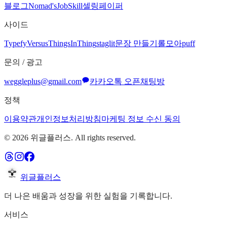
블로그
Nomad's
JobSkill
셀링페이퍼
사이드
Typefy
Versus
ThingsInThing
staglit
문장 만들기
롤모아
puff
문의 / 광고
weggleplus@gmail.com
카카오톡 오픈채팅방
정책
이용약관
개인정보처리방침
마케팅 정보 수신 동의
©
2026
위글플러스. All rights reserved.
위글플러스
더 나은 배움과 성장을 위한 실험을 기록합니다.
서비스