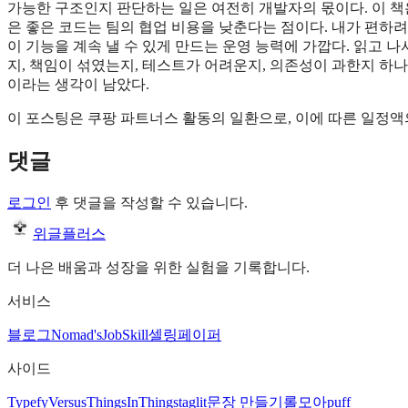
가능한 구조인지 판단하는 일은 여전히 개발자의 몫이다. 이 책은
은 좋은 코드는 팀의 협업 비용을 낮춘다는 점이다. 내가 편하려
이 기능을 계속 낼 수 있게 만드는 운영 능력에 가깝다. 읽고 
지, 책임이 섞였는지, 테스트가 어려운지, 의존성이 과한지 하나
이라는 생각이 남았다.
이 포스팅은 쿠팡 파트너스 활동의 일환으로, 이에 따른 일정
댓글
로그인
후 댓글을 작성할 수 있습니다.
위글플러스
더 나은 배움과 성장을 위한 실험을 기록합니다.
서비스
블로그
Nomad's
JobSkill
셀링페이퍼
사이드
Typefy
Versus
ThingsInThing
staglit
문장 만들기
롤모아
puff