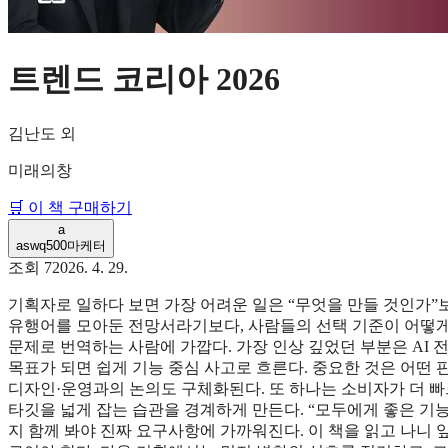
트렌드 코리아 2026
김난도 외
미래의창
🛒 이 책 구매하기
a
aswq500
마케터
조회
7
2026. 4. 29.
기획자로 일하다 보면 가장 어려운 일은 “무엇을 만들 것인가”보
유행어를 모아둔 전망서라기보다, 사람들의 선택 기준이 어떻게
문제로 번역하는 사람에 가깝다. 가장 인상 깊었던 부분은 AI
목표가 되면 쉽게 기능 중심 사고로 흐른다. 중요한 것은 어떤
디자인·운영과의 논의도 구체화된다. 또 하나는 소비자가 더 빠
타깃을 넓게 잡는 습관을 경계하게 만든다. “모두에게 좋은 기
지 함께 봐야 진짜 요구사항에 가까워진다. 이 책을 읽고 나니