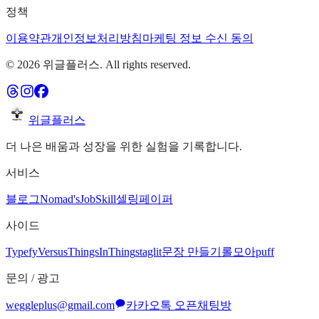
정책
이용약관
개인정보처리방침
마케팅 정보 수신 동의
©
2026
위글플러스. All rights reserved.
위글플러스
더 나은 배움과 성장을 위한 실험을 기록합니다.
서비스
블로그
Nomad's
JobSkill
셀링페이퍼
사이드
Typefy
Versus
ThingsInThing
staglit
문장 만들기
롤모아
puff
문의 / 광고
weggleplus@gmail.com
카카오톡 오픈채팅방