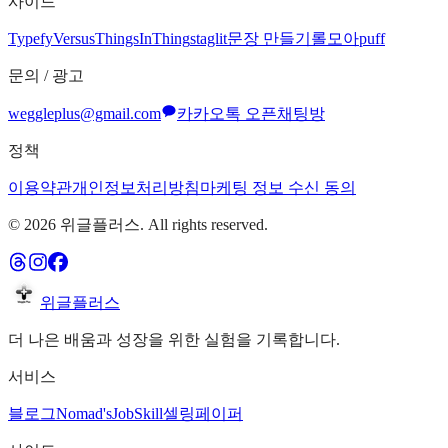
사이드
Typefy
Versus
ThingsInThing
staglit
문장 만들기
롤모아
puff
문의 / 광고
weggleplus@gmail.com
카카오톡 오픈채팅방
정책
이용약관
개인정보처리방침
마케팅 정보 수신 동의
©
2026
위글플러스. All rights reserved.
위글플러스
더 나은 배움과 성장을 위한 실험을 기록합니다.
서비스
블로그
Nomad's
JobSkill
셀링페이퍼