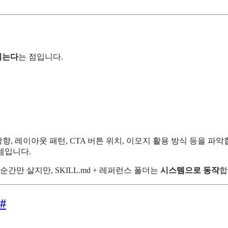
읽는다
는 점입니다.
방향, 레이아웃 패턴, CTA 버튼 위치, 이모지 활용 방식 등을 
셈입니다.
간만 살지만, SKILL.md + 레퍼런스 폴더는
시스템으로 동작
합
#