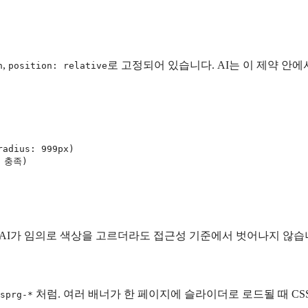
,
로 고정되어 있습니다. AI는 이 제약 안
n
position: relative
adius: 999px)

 충족)

 AI가 임의로 색상을 고르더라도 접근성 기준에서 벗어나지 않습
처럼. 여러 배너가 한 페이지에 슬라이더로 로드될 때 CS
sprg-*