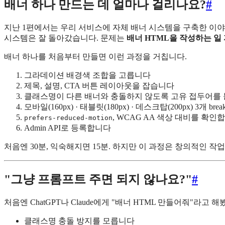
배너 하나 만드는 데 얼마나 걸리나요?
#
지난 1편에서는 우리 서비스에 자체 배너 시스템을 구축한 이
시스템은 잘 돌아갔습니다. 문제는
배너 HTML을 작성하는 일
배너 하나를 처음부터 만들면 이런 과정을 거칩니다.
그라데이션 배경색 조합을 고릅니다
제목, 설명, CTA 버튼 레이아웃을 잡습니다
클래스명이 다른 배너와 충돌하지 않도록 고유 접두어를
모바일(160px) · 태블릿(180px) · 데스크탑(200px) 3개
, WCAG AA 색상 대비를 확인
prefers-reduced-motion
Admin API로 등록합니다
처음엔 30분, 익숙해지면 15분. 하지만 이 과정은 창의적인 
"그냥 프롬프트 주면 되지 않나요?"
#
처음엔 ChatGPT나 Claude에게 "배너 HTML 만들어줘"라
클래스명 충돌 방지를 모릅니다