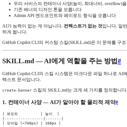
우리 서비스의 컨테이너 사양(높이, 최대너비, overflow)
기존 배너의 디자인 톤을 모릅니다
Admin API 엔드포인트와 페이로드 형식을 모릅니다
AI가 능력이 없는 게 아닙니다.
컨텍스트가 없는 것
입니다. 일
하게 됩니다.
GitHub Copilot CLI의 커스텀 스킬(SKILL.md)은 이 문제를
SKILL.md — AI에게 역할을 주는 방법
#
GitHub Copilot CLI의 스킬 시스템은 마크다운 파일 하나로 A
텍스트 문서입니다.
스킬의 SKILL.md는 크게 세 가지를 정의합니다
create-banner
1. 컨테이너 사양 — AI가 알아야 할 물리적 제약
#
| 뷰포트          | 높이  |

|-----------------|-------|

| 모바일 (<768px) | 160px |
