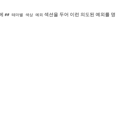
d에
섹션을 두어 이런 의도된 예외를 명
## 테마별 색상 예외