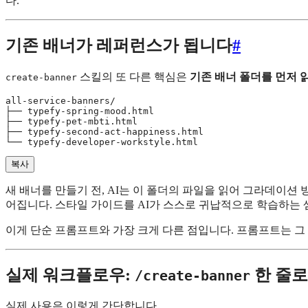
다.
기존 배너가 레퍼런스가 됩니다
#
스킬의 또 다른 핵심은
기존 배너 폴더를 먼저 
create-banner
all-service-banners/

├── typefy-spring-mood.html

├── typefy-pet-mbti.html

├── typefy-second-act-happiness.html

복사
새 배너를 만들기 전, AI는 이 폴더의 파일을 읽어 그라데이션 
어집니다. 스타일 가이드를 AI가 스스로 귀납적으로 학습하는 
이게 단순 프롬프트와 가장 크게 다른 점입니다. 프롬프트는 그 순
실제 워크플로우:
한 줄로
/create-banner
실제 사용은 이렇게 간단합니다.