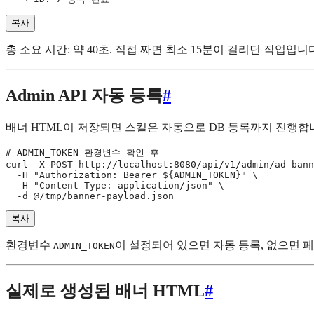
복사
총 소요 시간: 약 40초. 직접 짜면 최소 15분이 걸리던 작업입니
Admin API 자동 등록
#
배너 HTML이 저장되면 스킬은 자동으로 DB 등록까지 진행합
# ADMIN_TOKEN 환경변수 확인 후

curl -X POST http://localhost:8080/api/v1/admin/ad-bann
  -H "Authorization: Bearer ${ADMIN_TOKEN}" \

  -H "Content-Type: application/json" \

복사
환경변수
이 설정되어 있으면 자동 등록, 없으면 페
ADMIN_TOKEN
실제로 생성된 배너 HTML
#