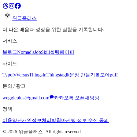
위글플러스
더 나은 배움과 성장을 위한 실험을 기록합니다.
서비스
블로그
Nomad's
JobSkill
셀링페이퍼
사이드
Typefy
Versus
ThingsInThing
staglit
문장 만들기
롤모아
puff
문의 / 광고
weggleplus@gmail.com
카카오톡 오픈채팅방
정책
이용약관
개인정보처리방침
마케팅 정보 수신 동의
©
2026
위글플러스. All rights reserved.