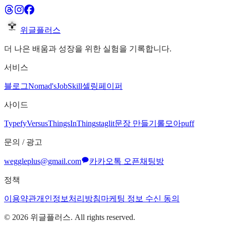
위글플러스
더 나은 배움과 성장을 위한 실험을 기록합니다.
서비스
블로그
Nomad's
JobSkill
셀링페이퍼
사이드
Typefy
Versus
ThingsInThing
staglit
문장 만들기
롤모아
puff
문의 / 광고
weggleplus@gmail.com
카카오톡 오픈채팅방
정책
이용약관
개인정보처리방침
마케팅 정보 수신 동의
©
2026
위글플러스. All rights reserved.