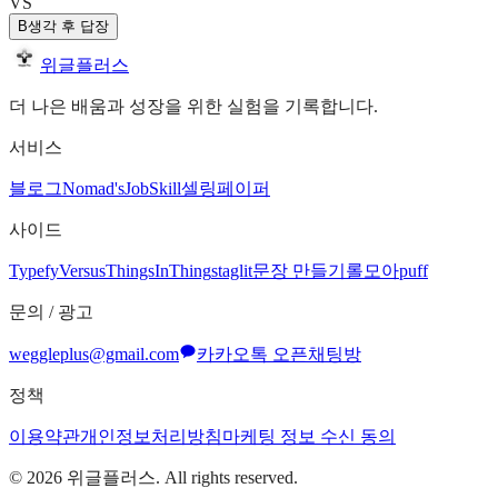
VS
B
생각 후 답장
위글플러스
더 나은 배움과 성장을 위한 실험을 기록합니다.
서비스
블로그
Nomad's
JobSkill
셀링페이퍼
사이드
Typefy
Versus
ThingsInThing
staglit
문장 만들기
롤모아
puff
문의 / 광고
weggleplus@gmail.com
카카오톡 오픈채팅방
정책
이용약관
개인정보처리방침
마케팅 정보 수신 동의
©
2026
위글플러스. All rights reserved.