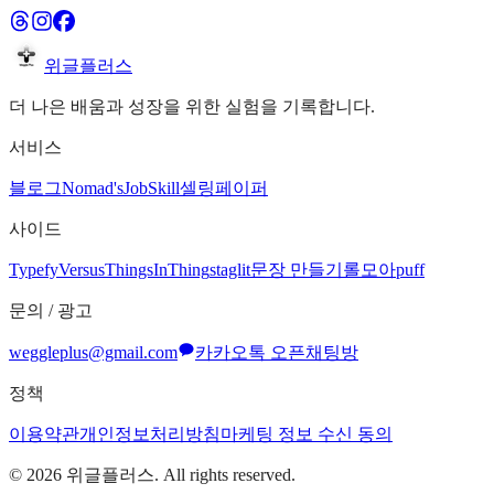
위글플러스
더 나은 배움과 성장을 위한 실험을 기록합니다.
서비스
블로그
Nomad's
JobSkill
셀링페이퍼
사이드
Typefy
Versus
ThingsInThing
staglit
문장 만들기
롤모아
puff
문의 / 광고
weggleplus@gmail.com
카카오톡 오픈채팅방
정책
이용약관
개인정보처리방침
마케팅 정보 수신 동의
©
2026
위글플러스. All rights reserved.