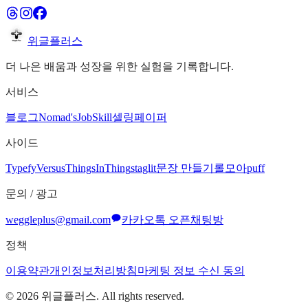
위글플러스
더 나은 배움과 성장을 위한 실험을 기록합니다.
서비스
블로그
Nomad's
JobSkill
셀링페이퍼
사이드
Typefy
Versus
ThingsInThing
staglit
문장 만들기
롤모아
puff
문의 / 광고
weggleplus@gmail.com
카카오톡 오픈채팅방
정책
이용약관
개인정보처리방침
마케팅 정보 수신 동의
©
2026
위글플러스. All rights reserved.