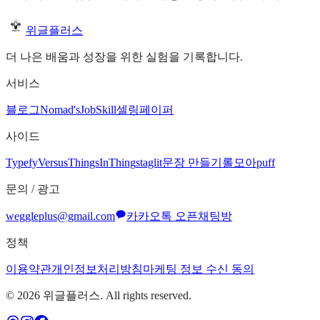
위글플러스
더 나은 배움과 성장을 위한 실험을 기록합니다.
서비스
블로그
Nomad's
JobSkill
셀링페이퍼
사이드
Typefy
Versus
ThingsInThing
staglit
문장 만들기
롤모아
puff
문의 / 광고
weggleplus@gmail.com
카카오톡 오픈채팅방
정책
이용약관
개인정보처리방침
마케팅 정보 수신 동의
©
2026
위글플러스. All rights reserved.