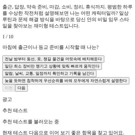
출근, 답장, 약속 준비, 마감, 소비, 정리, 휴식까지. 평범한 하루
를 수상한 작전처럼 설명해보면 나는 어떤 캐릭터일까? 일상
루틴과 문제 해결 방식을 바탕으로 당신 안의 비밀 임무 스타
일을 찾아보는 재미형 테스트입니다.
1
/
10
아침에 출근이나 등교 준비를 시작할 때 나는?
전날 밤부터 동선, 옷, 챙길 물건을 머릿속에 배치해둔다
일단 최소 장비만 챙기고 상황에 맞춰 빠르게 움직인다
알람, 날씨, 교통, 일정까지 확인하고 기록을 남긴다
늦을 듯하면 침착하게 우선순위를 바꿔 모두에게 자연스럽게 설명한다
이전
다음
광고
추천 테스트
추천 테스트를 불러오는 중
현재 테스트 다음으로 이어 보기 좋은 항목을 찾고 있어요.