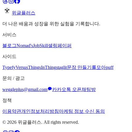
위글플러스
더 나은 배움과 성장을 위한 실험을 기록합니다.
서비스
블로그
Nomad's
JobSkill
셀링페이퍼
사이드
Typefy
Versus
ThingsInThing
staglit
문장 만들기
롤모아
puff
문의 / 광고
weggleplus@gmail.com
카카오톡 오픈채팅방
정책
이용약관
개인정보처리방침
마케팅 정보 수신 동의
©
2026
위글플러스. All rights reserved.