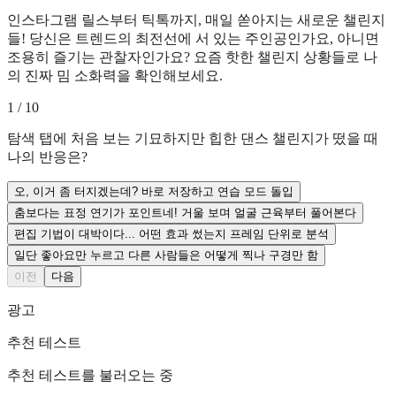
인스타그램 릴스부터 틱톡까지, 매일 쏟아지는 새로운 챌린지
들! 당신은 트렌드의 최전선에 서 있는 주인공인가요, 아니면
조용히 즐기는 관찰자인가요? 요즘 핫한 챌린지 상황들로 나
의 진짜 밈 소화력을 확인해보세요.
1
/
10
탐색 탭에 처음 보는 기묘하지만 힙한 댄스 챌린지가 떴을 때
나의 반응은?
오, 이거 좀 터지겠는데? 바로 저장하고 연습 모드 돌입
춤보다는 표정 연기가 포인트네! 거울 보며 얼굴 근육부터 풀어본다
편집 기법이 대박이다... 어떤 효과 썼는지 프레임 단위로 분석
일단 좋아요만 누르고 다른 사람들은 어떻게 찍나 구경만 함
이전
다음
광고
추천 테스트
추천 테스트를 불러오는 중