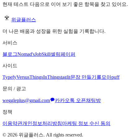
현재 테스트 다음으로 이어 보기 좋은 항목을 찾고 있어요.
위글플러스
더 나은 배움과 성장을 위한 실험을 기록합니다.
서비스
블로그
Nomad's
JobSkill
셀링페이퍼
사이드
Typefy
Versus
ThingsInThing
staglit
문장 만들기
롤모아
puff
문의 / 광고
weggleplus@gmail.com
카카오톡 오픈채팅방
정책
이용약관
개인정보처리방침
마케팅 정보 수신 동의
©
2026
위글플러스. All rights reserved.