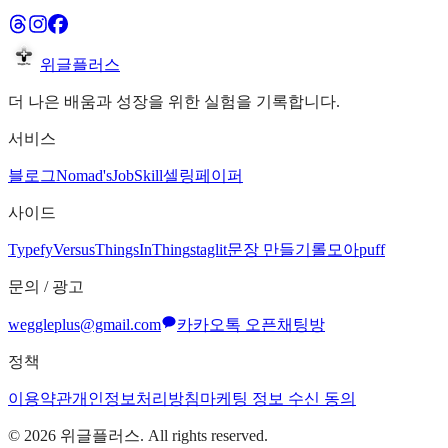
위글플러스
더 나은 배움과 성장을 위한 실험을 기록합니다.
서비스
블로그
Nomad's
JobSkill
셀링페이퍼
사이드
Typefy
Versus
ThingsInThing
staglit
문장 만들기
롤모아
puff
문의 / 광고
weggleplus@gmail.com
카카오톡 오픈채팅방
정책
이용약관
개인정보처리방침
마케팅 정보 수신 동의
©
2026
위글플러스. All rights reserved.