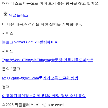
현재 테스트 다음으로 이어 보기 좋은 항목을 찾고 있어요.
위글플러스
더 나은 배움과 성장을 위한 실험을 기록합니다.
서비스
블로그
Nomad's
JobSkill
셀링페이퍼
사이드
Typefy
Versus
ThingsInThing
staglit
문장 만들기
롤모아
puff
문의 / 광고
weggleplus@gmail.com
카카오톡 오픈채팅방
정책
이용약관
개인정보처리방침
마케팅 정보 수신 동의
©
2026
위글플러스. All rights reserved.