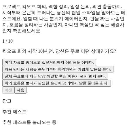
프로젝트 킥오프 회의, 역할 정리, 일정 논의, 의견 충돌까지.
시작부터 은근히 드러나는 당신의 협업 스타일을 알아보는 테
스트예요. 일할 때 나는 분위기 메이커인지, 판을 짜는 사람인
지, 흐름을 정리하는 사람인지, 아니면 핵심만 콕 짚는 해결사
인지 확인해보세요.
1
/
10
킥오프 회의 시작 10분 전, 당신은 주로 어떤 상태인가요?
이미 자료를 훑어보고 질문거리까지 정리해둔 상태다.
처음 만나는 사람들 분위기부터 파악하면서 가볍게 말문을 튼다.
전체 목표보다 지금 당장 해결할 핵심 이슈가 뭔지 먼저 본다.
회의 흐름을 보다가 필요한 순간에 정리해서 말할 준비를 한다.
이전
다음
광고
추천 테스트
추천 테스트를 불러오는 중