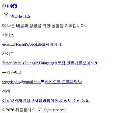
위글플러스
더 나은 배움과 성장을 위한 실험을 기록합니다.
서비스
블로그
Nomad's
JobSkill
셀링페이퍼
사이드
Typefy
Versus
ThingsInThing
staglit
문장 만들기
롤모아
puff
문의 / 광고
weggleplus@gmail.com
카카오톡 오픈채팅방
정책
이용약관
개인정보처리방침
마케팅 정보 수신 동의
©
2026
위글플러스. All rights reserved.