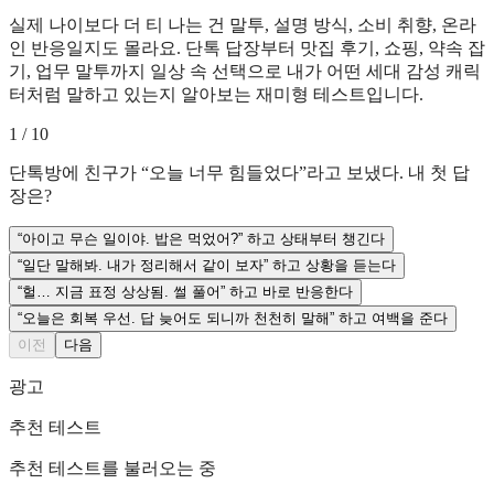
실제 나이보다 더 티 나는 건 말투, 설명 방식, 소비 취향, 온라
인 반응일지도 몰라요. 단톡 답장부터 맛집 후기, 쇼핑, 약속 잡
기, 업무 말투까지 일상 속 선택으로 내가 어떤 세대 감성 캐릭
터처럼 말하고 있는지 알아보는 재미형 테스트입니다.
1
/
10
단톡방에 친구가 “오늘 너무 힘들었다”라고 보냈다. 내 첫 답
장은?
“아이고 무슨 일이야. 밥은 먹었어?” 하고 상태부터 챙긴다
“일단 말해봐. 내가 정리해서 같이 보자” 하고 상황을 듣는다
“헐… 지금 표정 상상됨. 썰 풀어” 하고 바로 반응한다
“오늘은 회복 우선. 답 늦어도 되니까 천천히 말해” 하고 여백을 준다
이전
다음
광고
추천 테스트
추천 테스트를 불러오는 중