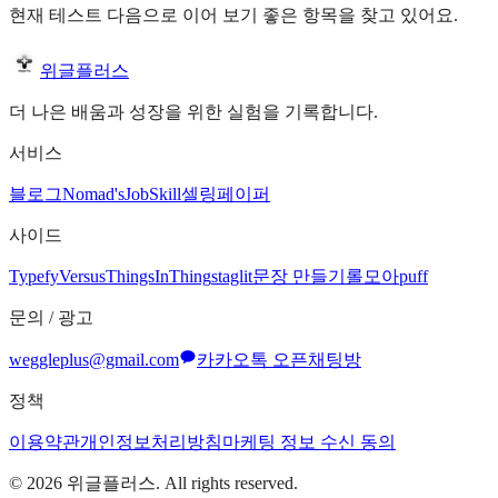
현재 테스트 다음으로 이어 보기 좋은 항목을 찾고 있어요.
위글플러스
더 나은 배움과 성장을 위한 실험을 기록합니다.
서비스
블로그
Nomad's
JobSkill
셀링페이퍼
사이드
Typefy
Versus
ThingsInThing
staglit
문장 만들기
롤모아
puff
문의 / 광고
weggleplus@gmail.com
카카오톡 오픈채팅방
정책
이용약관
개인정보처리방침
마케팅 정보 수신 동의
©
2026
위글플러스. All rights reserved.