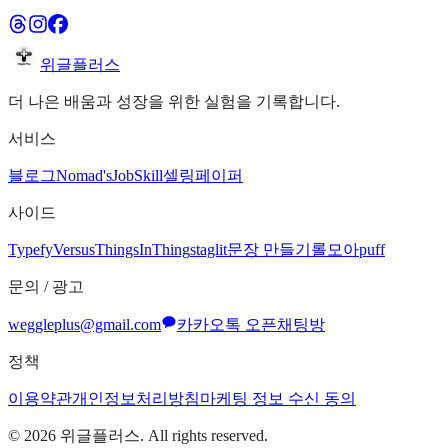
위글플러스
더 나은 배움과 성장을 위한 실험을 기록합니다.
서비스
블로그
Nomad's
JobSkill
셀링페이퍼
사이드
Typefy
Versus
ThingsInThing
staglit
문장 만들기
롤모아
puff
문의 / 광고
weggleplus@gmail.com
카카오톡 오픈채팅방
정책
이용약관
개인정보처리방침
마케팅 정보 수신 동의
©
2026
위글플러스. All rights reserved.