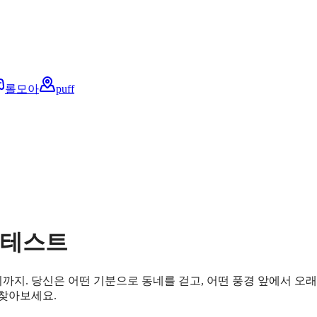
롤모아
puff
 테스트
시까지. 당신은 어떤 기분으로 동네를 걷고, 어떤 풍경 앞에서 오래
 찾아보세요.