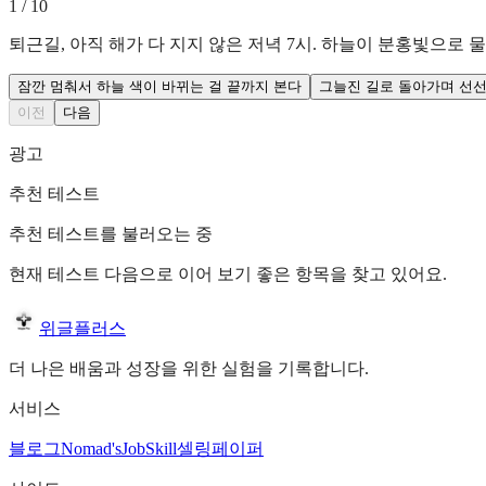
1
/
10
퇴근길, 아직 해가 다 지지 않은 저녁 7시. 하늘이 분홍빛으로
잠깐 멈춰서 하늘 색이 바뀌는 걸 끝까지 본다
그늘진 길로 돌아가며 선
이전
다음
광고
추천 테스트
추천 테스트를 불러오는 중
현재 테스트 다음으로 이어 보기 좋은 항목을 찾고 있어요.
위글플러스
더 나은 배움과 성장을 위한 실험을 기록합니다.
서비스
블로그
Nomad's
JobSkill
셀링페이퍼