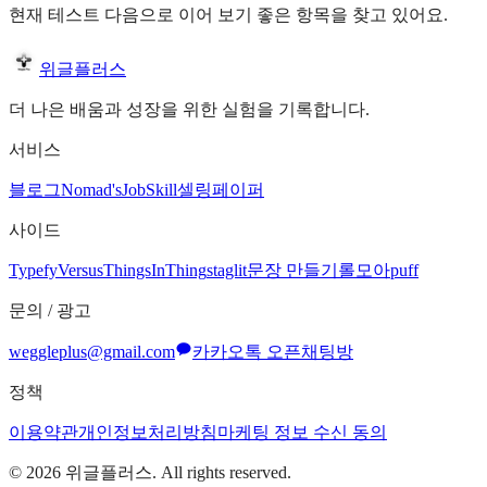
현재 테스트 다음으로 이어 보기 좋은 항목을 찾고 있어요.
위글플러스
더 나은 배움과 성장을 위한 실험을 기록합니다.
서비스
블로그
Nomad's
JobSkill
셀링페이퍼
사이드
Typefy
Versus
ThingsInThing
staglit
문장 만들기
롤모아
puff
문의 / 광고
weggleplus@gmail.com
카카오톡 오픈채팅방
정책
이용약관
개인정보처리방침
마케팅 정보 수신 동의
©
2026
위글플러스. All rights reserved.