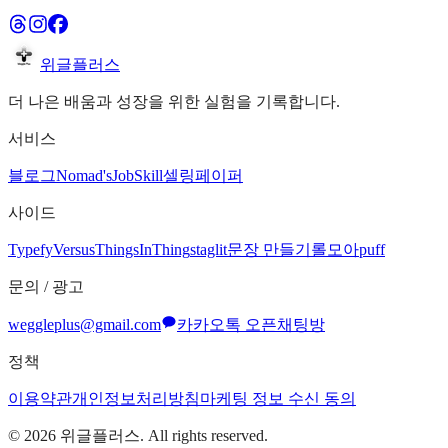
위글플러스
더 나은 배움과 성장을 위한 실험을 기록합니다.
서비스
블로그
Nomad's
JobSkill
셀링페이퍼
사이드
Typefy
Versus
ThingsInThing
staglit
문장 만들기
롤모아
puff
문의 / 광고
weggleplus@gmail.com
카카오톡 오픈채팅방
정책
이용약관
개인정보처리방침
마케팅 정보 수신 동의
©
2026
위글플러스. All rights reserved.